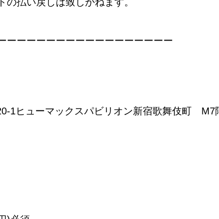
トの払い戻しは致しかねます。
ーーーーーーーーーーーーーーーーーー
20-1ヒューマックスパビリオン新宿歌舞伎町 M7階