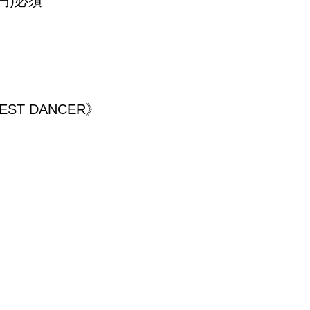
円)必須
UEST DANCER》