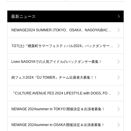
最新ニュース
NEWAGE2024 SUMMER (TOKYO、OSAKA、NAGOYA)BACK DANCERオーディション開催決定！！
7/27(土)『楢葉町サマーフェスティバル2024』バックダンサーオーディション 開催
Lives NAGOYAでの人気アイドルのバックダンサー募集！
肉フェス2024『DJ TOWER』チーム出展者大募集！！
『CULTURE AVENUE FES 2024 LIFESTYLE with DOGS, FOOD, and MUSIC』バックダンサー&ナンバー/チーム出展者募集！
NEWAGE 2024summer in TOKYO 開催決定＆出演者募集！
NEWAGE 2024summer in OSAKA 開催決定＆出演者募集！