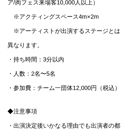
ア/肉フェス来場客10,000人以上）
※アクティングスペース4m×2m
※アーティストが出演するステージとは
異なります。
・持ち時間：3分以内
・人数：2名〜5名
・参加費：チーム一団体12,000円（税込）
◆注意事項
・出演決定後いかなる理由でも出演者の都