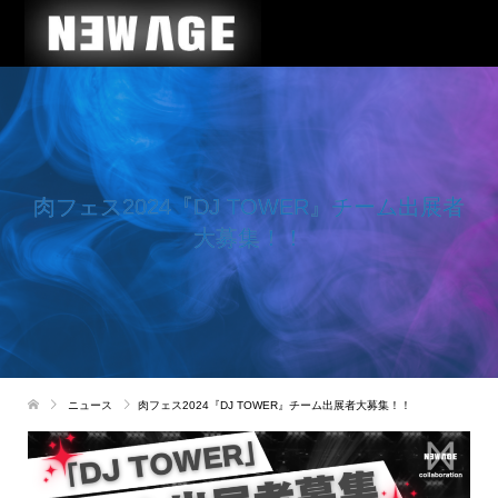
肉フェス2024『DJ TOWER』チーム出展者
大募集！！
ニュース
肉フェス2024『DJ TOWER』チーム出展者大募集！！