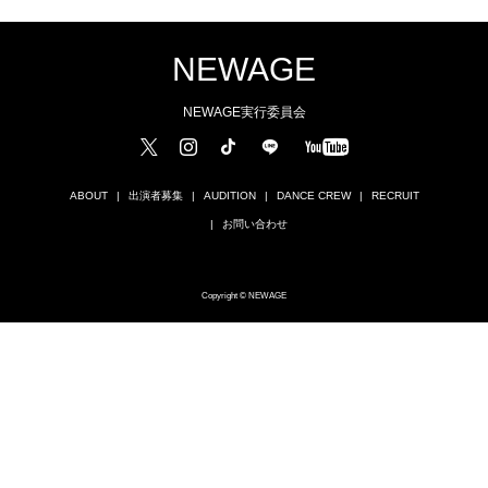
NEWAGE
NEWAGE実行委員会
ABOUT
出演者募集
AUDITION
DANCE CREW
RECRUIT
お問い合わせ
Copyright © NEWAGE