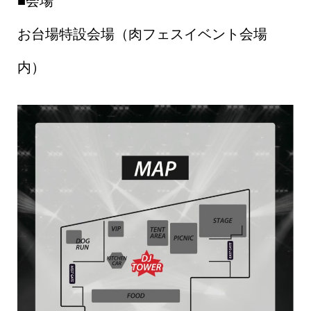
■会場
お台場特設会場（肉フェスイベント会場
内）