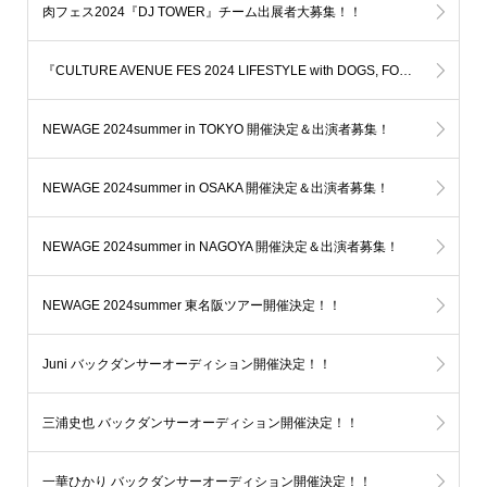
肉フェス2024『DJ TOWER』チーム出展者大募集！！
『CULTURE AVENUE FES 2024 LIFESTYLE with DOGS, FOOD, and MUSIC』バックダンサー&ナンバー/チーム出展者募集！
NEWAGE 2024summer in TOKYO 開催決定＆出演者募集！
NEWAGE 2024summer in OSAKA 開催決定＆出演者募集！
NEWAGE 2024summer in NAGOYA 開催決定＆出演者募集！
NEWAGE 2024summer 東名阪ツアー開催決定！！
Juni バックダンサーオーディション開催決定！！
三浦史也 バックダンサーオーディション開催決定！！
一華ひかり バックダンサーオーディション開催決定！！