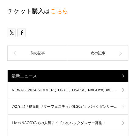
チケット購入は
こちら
最新ニュース
NEWAGE2024 SUMMER (TOKYO、OSAKA、NAGOYA)BACK DANCERオーディション開催決定！！
7/27(土)『楢葉町サマーフェスティバル2024』バックダンサーオーディション 開催
Lives NAGOYAでの人気アイドルのバックダンサー募集！