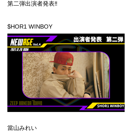
第二弾出演者発表‼︎
$HOR1 WINBOY
當山みれい