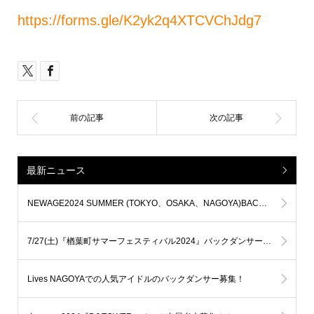
https://forms.gle/K2yk2q4XTCVChJdg7
最新ニュース
NEWAGE2024 SUMMER (TOKYO、OSAKA、NAGOYA)BACK DANCERオーディション開催決定！！
7/27(土)『楢葉町サマーフェスティバル2024』バックダンサーオーディション 開催
Lives NAGOYAでの人気アイドルのバックダンサー募集！