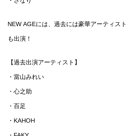
・さなり
NEW AGEには、過去には豪華アーティスト
も出演！
【過去出演アーティスト】
・當山みれい
・心之助
・百足
・KAHOH
・FAKY