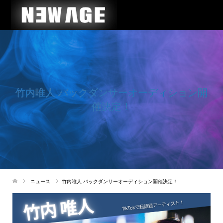
竹内唯人 バックダンサーオーディション開
催決定！
ニュース
竹内唯人 バックダンサーオーディション開催決定！