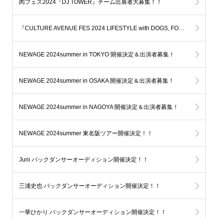
肉フェス2024『DJ TOWER』チーム出展者大募集！！
『CULTURE AVENUE FES 2024 LIFESTYLE with DOGS, FOOD, and MUSIC』バックダンサー&ナンバー/チーム出展者募集！
NEWAGE 2024summer in TOKYO 開催決定＆出演者募集！
NEWAGE 2024summer in OSAKA 開催決定＆出演者募集！
NEWAGE 2024summer in NAGOYA 開催決定＆出演者募集！
NEWAGE 2024summer 東名阪ツアー開催決定！！
Juni バックダンサーオーディション開催決定！！
三浦史也 バックダンサーオーディション開催決定！！
一華ひかり バックダンサーオーディション開催決定！！