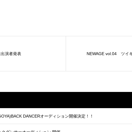
五段出演者発表
NEWAGE vol.04
、NAGOYA)BACK DANCERオーディション開催決定！！