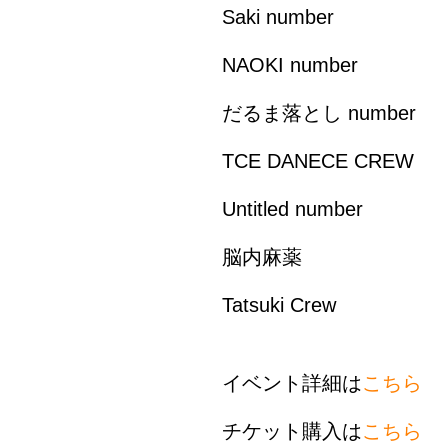
Saki number
NAOKI number
だるま落とし number
TCE DANECE CREW
Untitled number
脳内麻薬
Tatsuki Crew
イベント詳細は
こちら
チケット購入は
こちら