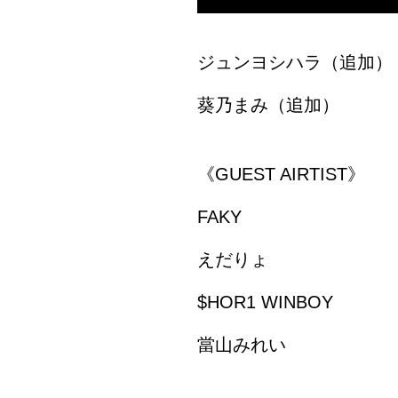
ジュンヨシハラ（追加）
葵乃まみ（追加）
《GUEST AIRTIST》
FAKY
えだりょ
$HOR1 WINBOY
當山みれい