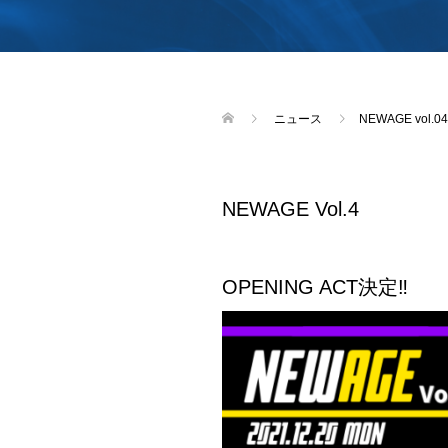
ニュース
NEWAGE vol.
NEWAGE Vol.4
OPENING ACT決定‼︎