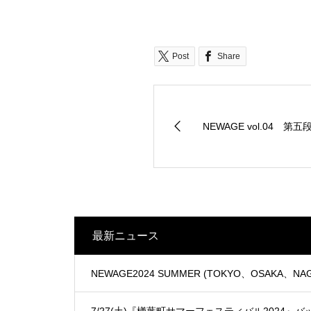
Post
Share
NEWAGE vol.04 第
最新ニュース
NEWAGE2024 SUMMER (TOKYO、OSAKA