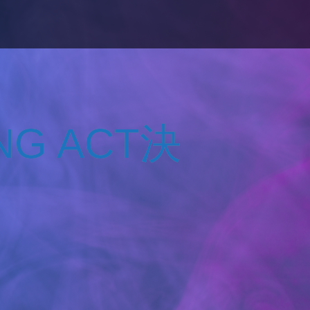
ING ACT決