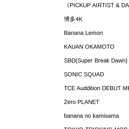
《PICKUP AIRTIST & 
博多4K
Banana Lemon
KAUAN OKAMOTO
SBD(Super Break Dawn)
SONIC SQUAD
TCE Auddition DEBUT 
Zero PLANET
banana no kamisama