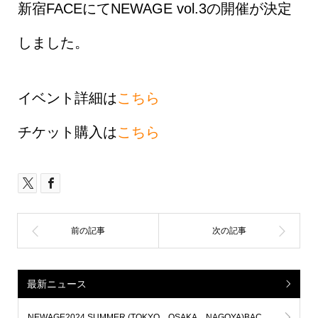
新宿FACEにてNEWAGE vol.3の開催が決定
しました。
イベント詳細は
こちら
チケット購入は
こちら
最新ニュース
NEWAGE2024 SUMMER (TOKYO、OSAKA、NAGOYA)BACK DANCERオーディション開催決定！！