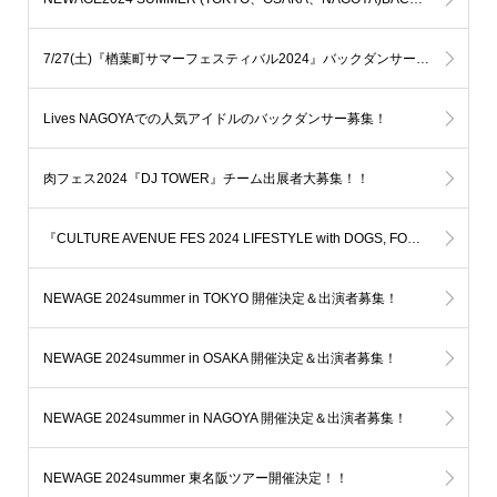
7/27(土)『楢葉町サマーフェスティバル2024』バックダンサーオーディション 開催
Lives NAGOYAでの人気アイドルのバックダンサー募集！
肉フェス2024『DJ TOWER』チーム出展者大募集！！
『CULTURE AVENUE FES 2024 LIFESTYLE with DOGS, FOOD, and MUSIC』バックダンサー&ナンバー/チーム出展者募集！
NEWAGE 2024summer in TOKYO 開催決定＆出演者募集！
NEWAGE 2024summer in OSAKA 開催決定＆出演者募集！
NEWAGE 2024summer in NAGOYA 開催決定＆出演者募集！
NEWAGE 2024summer 東名阪ツアー開催決定！！