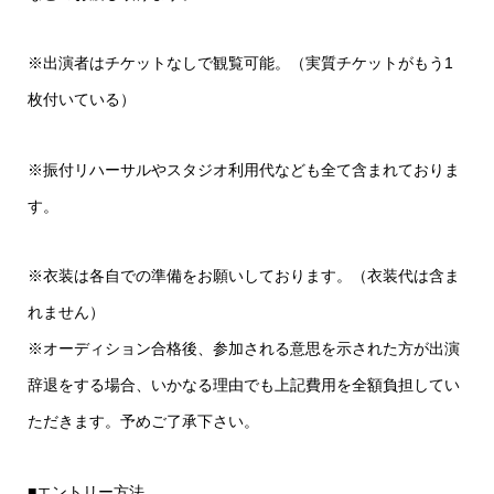
※出演者はチケットなしで観覧可能。（実質チケットがもう1
枚付いている）
※振付リハーサルやスタジオ利用代なども全て含まれておりま
す。
※衣装は各自での準備をお願いしております。（衣装代は含ま
れません）
※オーディション合格後、参加される意思を示された方が出演
辞退をする場合、いかなる理由でも上記費用を全額負担してい
ただきます。予めご了承下さい。
■エントリー方法