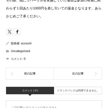
その際、既にリハーサルを実施していた場合は参加の有無に関
わらず１回あたり1000円を差し引いての返金となります。あら
かじめご了承ください。
投稿者:
account
Uncategorized
コメント:
0
コメント ( 0 )
トラックバックは利用できません。
この記事へのコメントはありません。