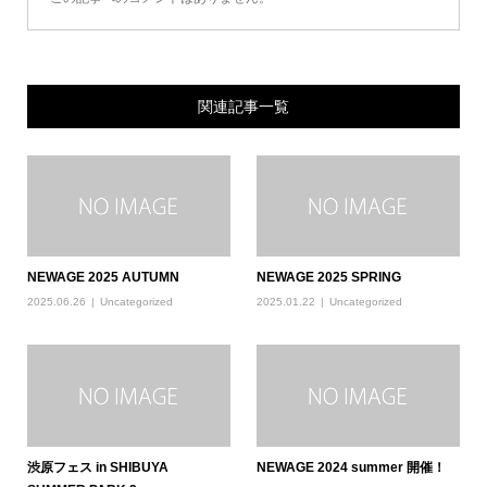
関連記事一覧
NEWAGE 2025 AUTUMN
NEWAGE 2025 SPRING
2025.06.26
Uncategorized
2025.01.22
Uncategorized
渋原フェス in SHIBUYA
NEWAGE 2024 summer 開催！