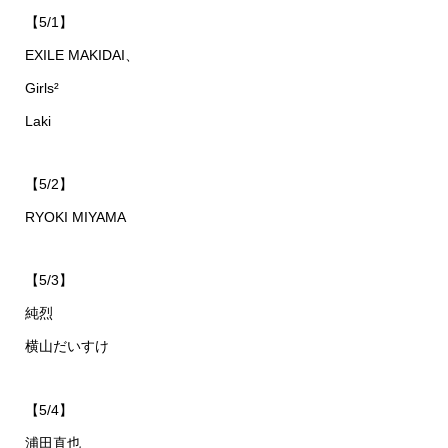
【5/1】
EXILE MAKIDAI、
Girls²
Laki
【5/2】
RYOKI MIYAMA
【5/3】
純烈
横山だいすけ
【5/4】
浦田直也