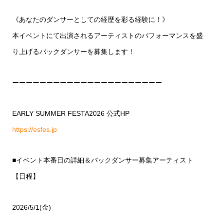
《あなたのダンサーとしての経歴を彩る経験に！》
本イベントにて出演されるアーティストのパフォーマンスを盛
り上げるバックダンサーを募集します！
ーーーーーーーーーーーーーーーーーーーーーー
EARLY SUMMER FESTA2026 公式HP
https://esfes.jp
■イベント本番日の詳細＆バックダンサー募集アーティスト
【日程】
2026/5/1(金)