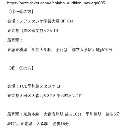
https://buzz-ticket.com/e/colabo_audition_newage005
【①〜⑤の方】
会場：ノアスタジオ学芸大店 3F Cst
東京都目黒区碑文谷5-25-10
最寄駅：
東急東横線「学芸大学駅」または「都立大学駅」徒歩10分
【⑥・⑦の方】
会場：TCE平和島スタジオ 1F
東京都大田区大森北6-32-8 平和島ビル1F
最寄駅：京急本線 大森海岸駅 徒歩10分 平和島駅 徒歩5分
JR京浜東北線 大森駅 徒歩15分