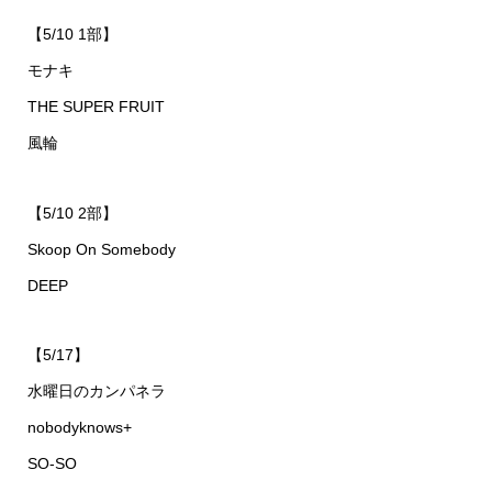
【5/10 1部】
モナキ
THE SUPER FRUIT
風輪
【5/10 2部】
Skoop On Somebody
DEEP
【5/17】
水曜日のカンパネラ
nobodyknows+
SO-SO