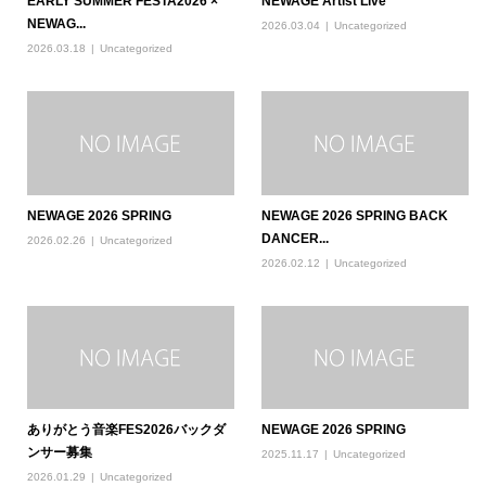
EARLY SUMMER FESTA2026 ×
NEWAGE Artist Live
NEWAG...
2026.03.04
Uncategorized
2026.03.18
Uncategorized
NEWAGE 2026 SPRING
NEWAGE 2026 SPRING BACK
DANCER...
2026.02.26
Uncategorized
2026.02.12
Uncategorized
ありがとう音楽FES2026バックダ
NEWAGE 2026 SPRING
ンサー募集
2025.11.17
Uncategorized
2026.01.29
Uncategorized